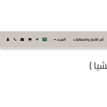
المزيد
آخر الأخبار والفعاليات
يا )