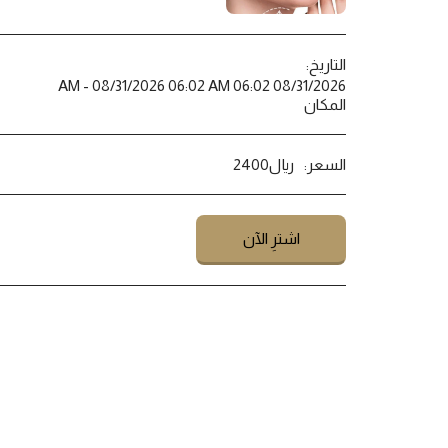
التاريخ:
08/31/2026 06:02 AM - 08/31/2026 06:02 AM
المكان
السعر:
﷼
2400
اشترِ الآن